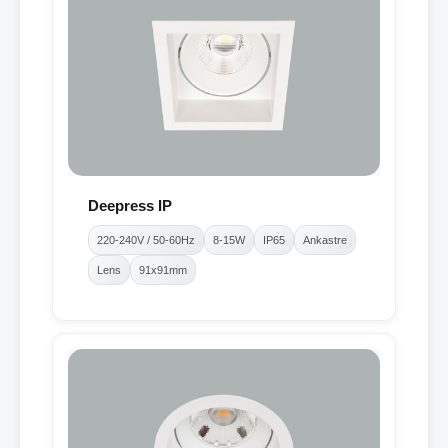
Deepress IP
220-240V / 50-60Hz
8-15W
IP65
Ankastre
Lens
91x91mm