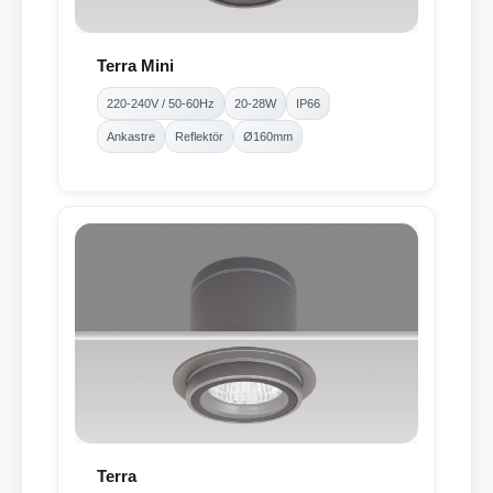
Terra Mini
220-240V / 50-60Hz
20-28W
IP66
Ankastre
Reflektör
Ø160mm
Terra