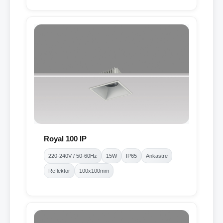
Royal 100 IP
220-240V / 50-60Hz
15W
IP65
Ankastre
Reflektör
100x100mm