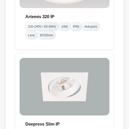
Artemis 320 IP
220-240V / 50-60Hz
24W
IP65
Ankastre
Lens
Ø320mm
Deepress Slim IP