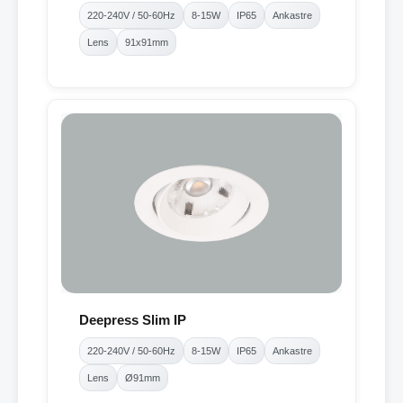
220-240V / 50-60Hz
8-15W
IP65
Ankastre
Lens
91x91mm
Deepress Slim IP
220-240V / 50-60Hz
8-15W
IP65
Ankastre
Lens
Ø91mm